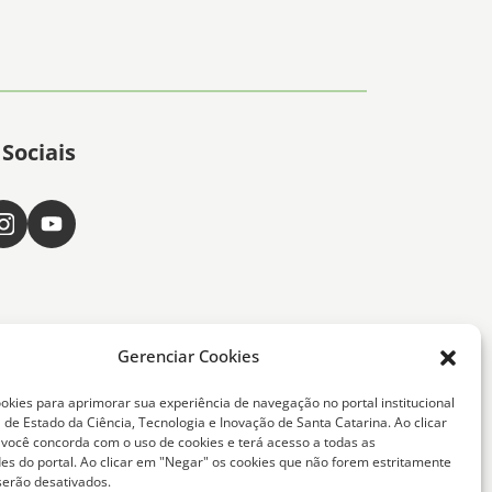
Sociais
Gerenciar Cookies
okies para aprimorar sua experiência de navegação no portal institucional
 de Estado da Ciência, Tecnologia e Inovação de Santa Catarina. Ao clicar
, você concorda com o uso de cookies e terá acesso a todas as
ta Catarina -
des do portal. Ao clicar em "Negar" os cookies que não forem estritamente
serão desativados.