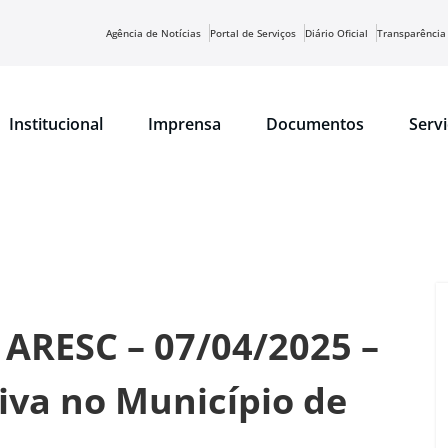
Agência de Notícias
Portal de Serviços
Diário Oficial
Transparência
Institucional
Imprensa
Documentos
Serv
 ARESC – 07/04/2025 –
iva no Município de