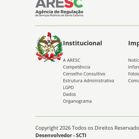
Institucional
Im
A ARESC
Notíc
Competência
Infor
Conselho Consultivo
Fotos
Estrutura Administrativa
Comu
LGPD
Dados
Organograma
Copyright 2026 Todos os Direitos Reservados
Desenvolvedor - SCTI