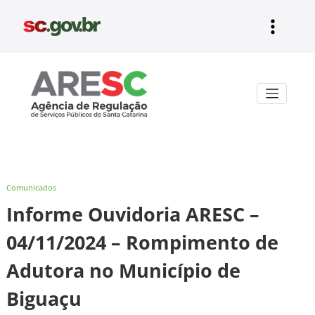
Pular
para
o
conteúdo
Aresc
Comunicados
Informe Ouvidoria ARESC –
04/11/2024 – Rompimento de
Adutora no Município de
Biguaçu