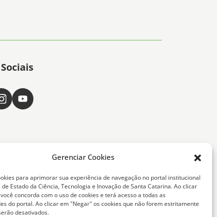
Sociais
Gerenciar Cookies
okies para aprimorar sua experiência de navegação no portal institucional
 de Estado da Ciência, Tecnologia e Inovação de Santa Catarina. Ao clicar
, você concorda com o uso de cookies e terá acesso a todas as
ta Catarina -
des do portal. Ao clicar em "Negar" os cookies que não forem estritamente
serão desativados.