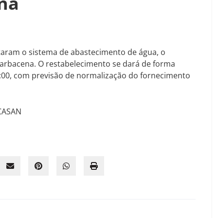
na
taram o sistema de abastecimento de água, o
Barbacena. O restabelecimento se dará de forma
00:00, com previsão de normalização do fornecimento
 CASAN