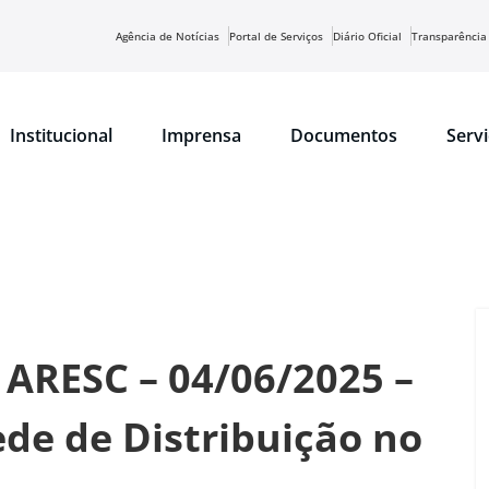
Agência de Notícias
Portal de Serviços
Diário Oficial
Transparência
Institucional
Imprensa
Documentos
Serv
 ARESC – 04/06/2025 –
e de Distribuição no