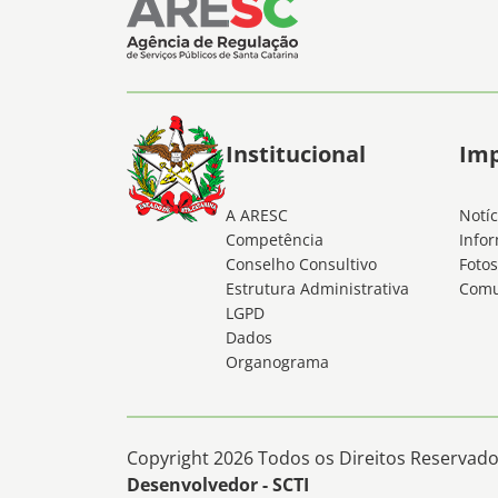
Institucional
Im
A ARESC
Notíc
Competência
Infor
Conselho Consultivo
Fotos
Estrutura Administrativa
Comu
LGPD
Dados
Organograma
Copyright 2026 Todos os Direitos Reservados
Desenvolvedor - SCTI