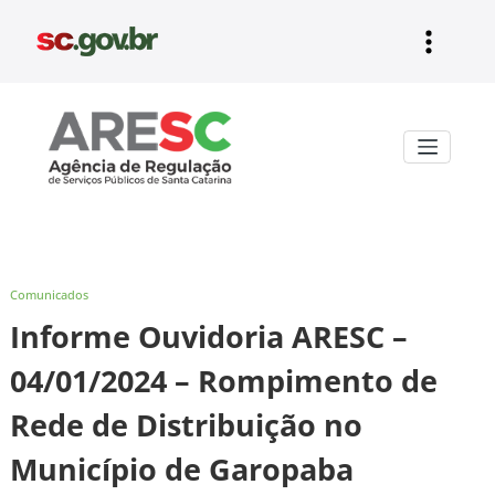
Pular
para
o
conteúdo
Aresc
Comunicados
Informe Ouvidoria ARESC –
04/01/2024 – Rompimento de
Rede de Distribuição no
Município de Garopaba