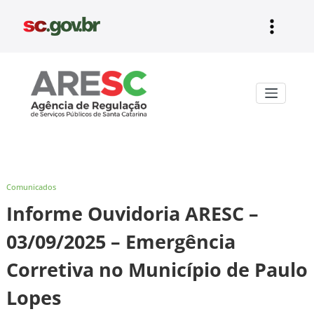
Pular
para
o
conteúdo
Aresc
Comunicados
Informe Ouvidoria ARESC –
03/09/2025 – Emergência
Corretiva no Município de Paulo
Lopes