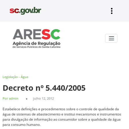
Pular
para
o
conteúdo
Aresc
Legislação - Água
Decreto nº 5.440/2005
Por admin
julho 12, 2012
Estabelece definições e procedimentos sobre o controle de qualidade da
água de sistemas de abastecimento e institui mecanismos e instrumentos
para divulgação de informação ao consumidor sobre a qualidade da água
para consumo humano.