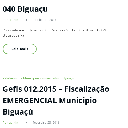
040 Biguaçu
Por admin
janeiro 11, 2017
Publicado em 11 Janeiro 2017 Relatório GEFIS 107.2016 e TAS 040
BiguaçuBaixar
Leia mais
Relatórios de Municípios Conveniados - Biguaçu
Gefis 012.2015 – Fiscalização
EMERGENCIAL Municipio
Biguaçú
Por admin
fevereiro 23, 2016