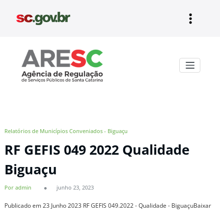
Pular
para
o
conteúdo
Aresc
Relatórios de Municípios Conveniados - Biguaçu
RF GEFIS 049 2022 Qualidade
Biguaçu
Por admin
junho 23, 2023
Publicado em 23 Junho 2023 RF GEFIS 049.2022 - Qualidade - BiguaçuBaixar