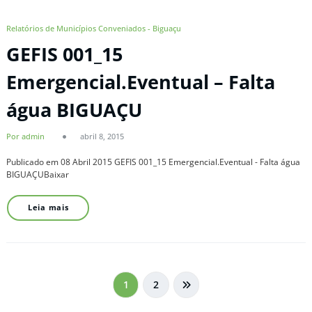
Relatórios de Municípios Conveniados - Biguaçu
GEFIS 001_15
Emergencial.Eventual – Falta
água BIGUAÇU
Por admin
abril 8, 2015
Publicado em 08 Abril 2015 GEFIS 001_15 Emergencial.Eventual - Falta água
BIGUAÇUBaixar
Leia mais
Paginação
1
2
de