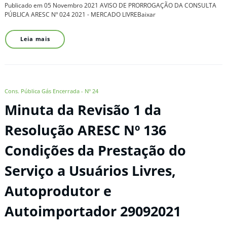
Publicado em 05 Novembro 2021 AVISO DE PRORROGAÇÃO DA CONSULTA
PÚBLICA ARESC Nº 024 2021 - MERCADO LIVREBaixar
Leia mais
Cons. Pública Gás Encerrada - Nº 24
Minuta da Revisão 1 da
Resolução ARESC Nº 136
Condições da Prestação do
Serviço a Usuários Livres,
Autoprodutor e
Autoimportador 29092021