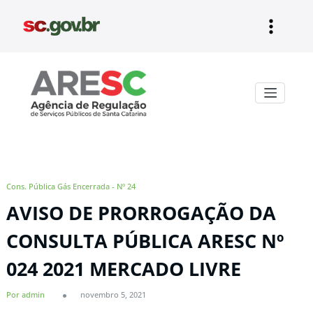
Pular
para
o
conteúdo
Aresc
Cons. Pública Gás Encerrada - Nº 24
AVISO DE PRORROGAÇÃO DA
CONSULTA PÚBLICA ARESC Nº
024 2021 MERCADO LIVRE
Por admin
novembro 5, 2021