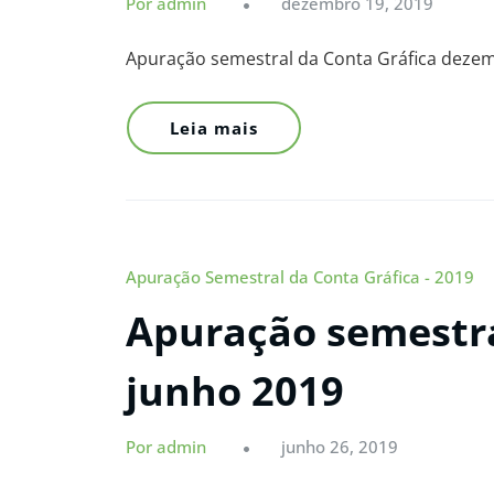
Por admin
dezembro 19, 2019
Apuração semestral da Conta Gráfica deze
Leia mais
Apuração Semestral da Conta Gráfica - 2019
Apuração semestra
junho 2019
Por admin
junho 26, 2019