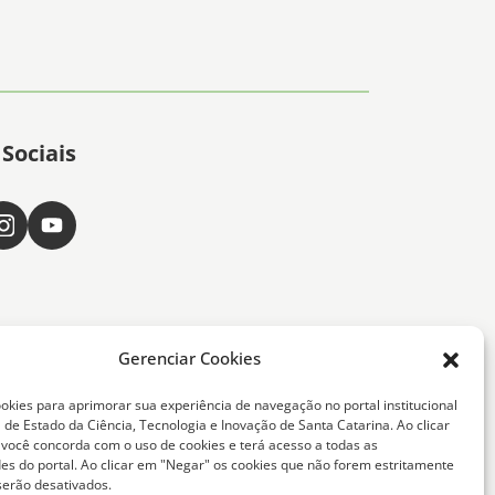
Sociais
Gerenciar Cookies
okies para aprimorar sua experiência de navegação no portal institucional
 de Estado da Ciência, Tecnologia e Inovação de Santa Catarina. Ao clicar
, você concorda com o uso de cookies e terá acesso a todas as
ta Catarina -
des do portal. Ao clicar em "Negar" os cookies que não forem estritamente
serão desativados.