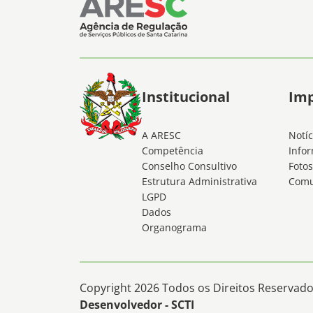
Institucional
Im
A ARESC
Notíc
Competência
Infor
Conselho Consultivo
Fotos
Estrutura Administrativa
Comu
LGPD
Dados
Organograma
Copyright 2026 Todos os Direitos Reservados
Desenvolvedor - SCTI