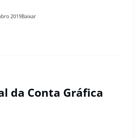
mbro 2019Baixar
l da Conta Gráfica