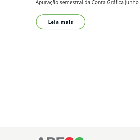
Apuração semestral da Conta Gráfica junho
Leia mais