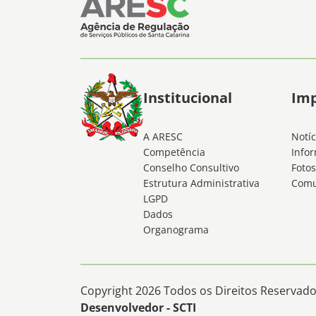
Institucional
Im
A ARESC
Notíc
Competência
Infor
Conselho Consultivo
Fotos
Estrutura Administrativa
Comu
LGPD
Dados
Organograma
Copyright 2026 Todos os Direitos Reservados
Desenvolvedor - SCTI