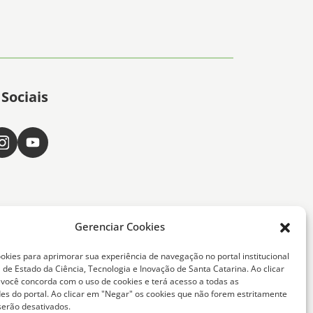
Sociais
Gerenciar Cookies
okies para aprimorar sua experiência de navegação no portal institucional
 de Estado da Ciência, Tecnologia e Inovação de Santa Catarina. Ao clicar
, você concorda com o uso de cookies e terá acesso a todas as
ta Catarina -
des do portal. Ao clicar em "Negar" os cookies que não forem estritamente
serão desativados.