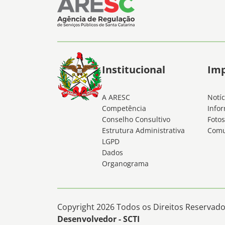
Institucional
Im
A ARESC
Notíc
Competência
Infor
Conselho Consultivo
Fotos
Estrutura Administrativa
Comu
LGPD
Dados
Organograma
Copyright 2026 Todos os Direitos Reservados
Desenvolvedor - SCTI