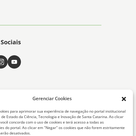
Sociais
Gerenciar Cookies
okies para aprimorar sua experiência de navegação no portal institucional
 de Estado da Ciência, Tecnologia e Inovação de Santa Catarina. Ao clicar
, você concorda com o uso de cookies e terá acesso a todas as
ta Catarina -
des do portal. Ao clicar em "Negar" os cookies que não forem estritamente
serão desativados.