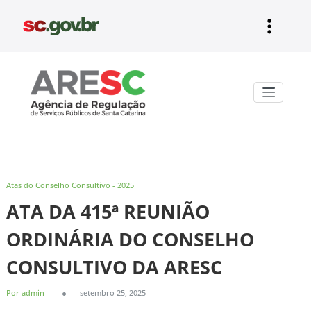
Pular
para
o
conteúdo
Aresc
Atas do Conselho Consultivo - 2025
ATA DA 415ª REUNIÃO
ORDINÁRIA DO CONSELHO
CONSULTIVO DA ARESC
Por admin
setembro 25, 2025