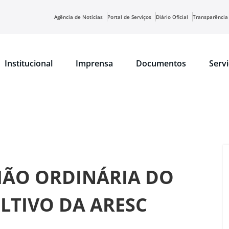
Agência de Notícias
Portal de Serviços
Diário Oficial
Transparência
Institucional
Imprensa
Documentos
Serv
NIÃO ORDINÁRIA DO
TIVO DA ARESC