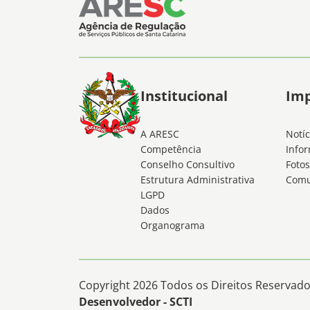
Institucional
Im
A ARESC
Notíc
Competência
Infor
Conselho Consultivo
Fotos
Estrutura Administrativa
Comu
LGPD
Dados
Organograma
Copyright 2026 Todos os Direitos Reservados
Desenvolvedor - SCTI