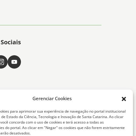
Sociais
Gerenciar Cookies
okies para aprimorar sua experiência de navegação no portal institucional
 de Estado da Ciência, Tecnologia e Inovação de Santa Catarina. Ao clicar
, você concorda com o uso de cookies e terá acesso a todas as
ta Catarina -
des do portal. Ao clicar em "Negar" os cookies que não forem estritamente
serão desativados.