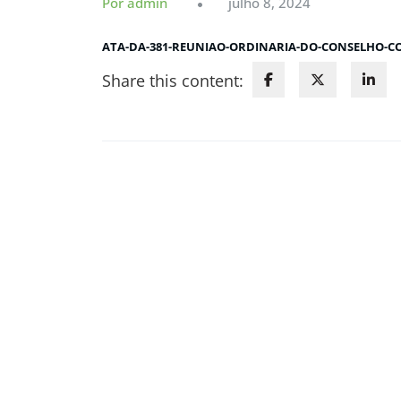
Por admin
julho 8, 2024
ATA-DA-381-REUNIAO-ORDINARIA-DO-CONSELHO-C
Share this content: