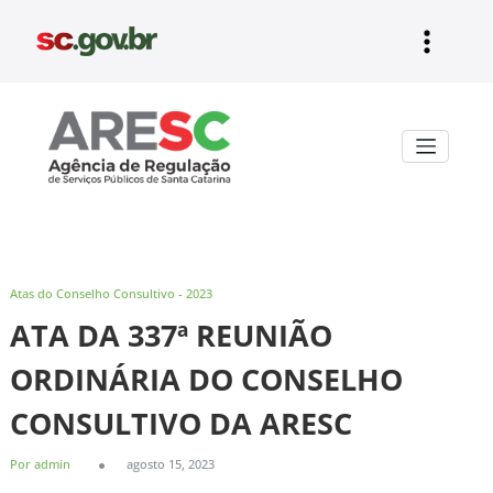
Pular
para
o
conteúdo
Aresc
Atas do Conselho Consultivo - 2023
ATA DA 337ª REUNIÃO
ORDINÁRIA DO CONSELHO
CONSULTIVO DA ARESC
Por admin
agosto 15, 2023