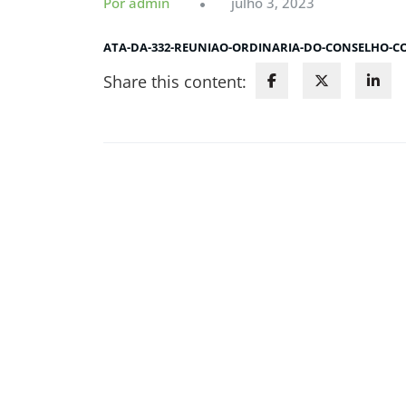
Por admin
julho 3, 2023
ATA-DA-332-REUNIAO-ORDINARIA-DO-CONSELHO-C
Share this content: