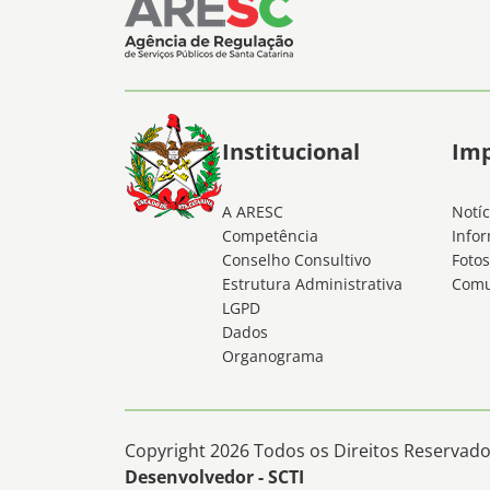
Institucional
Im
A ARESC
Notíc
Competência
Infor
Conselho Consultivo
Fotos
Estrutura Administrativa
Comu
LGPD
Dados
Organograma
Copyright 2026 Todos os Direitos Reservados
Desenvolvedor - SCTI