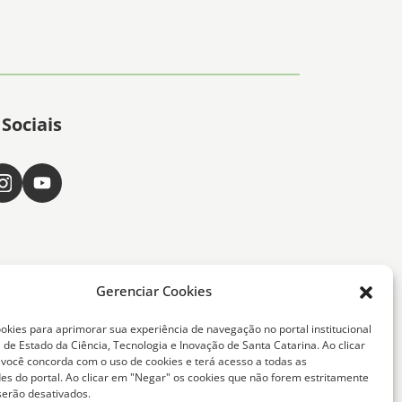
Sociais
Gerenciar Cookies
okies para aprimorar sua experiência de navegação no portal institucional
 de Estado da Ciência, Tecnologia e Inovação de Santa Catarina. Ao clicar
, você concorda com o uso de cookies e terá acesso a todas as
ta Catarina -
des do portal. Ao clicar em "Negar" os cookies que não forem estritamente
serão desativados.