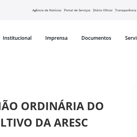
Agência de Notícias
Portal de Serviços
Diário Oficial
Transparência
Institucional
Imprensa
Documentos
Serv
NIÃO ORDINÁRIA DO
TIVO DA ARESC