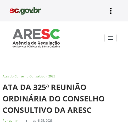
Pular
para
o
conteúdo
Aresc
Atas do Conselho Consultivo - 2023
ATA DA 325ª REUNIÃO
ORDINÁRIA DO CONSELHO
CONSULTIVO DA ARESC
Por admin
abril 25, 2023