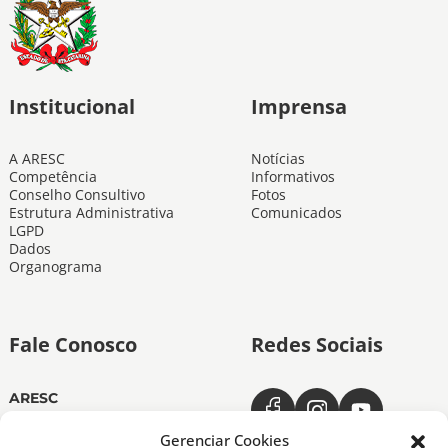
Institucional
Imprensa
A ARESC
Notícias
Competência
Informativos
Conselho Consultivo
Fotos
Estrutura Administrativa
Comunicados
LGPD
Dados
Organograma
Fale Conosco
Redes Sociais
ARESC
Dias úteis das 11h às 19h
(48) 3665-4350
Gerenciar Cookies