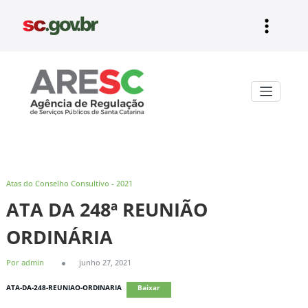
Pular
para
o
conteúdo
Aresc
Atas do Conselho Consultivo - 2021
ATA DA 248ª REUNIÃO
ORDINÁRIA
Por admin
junho 27, 2021
ATA-DA-248-REUNIAO-ORDINARIA
Baixar