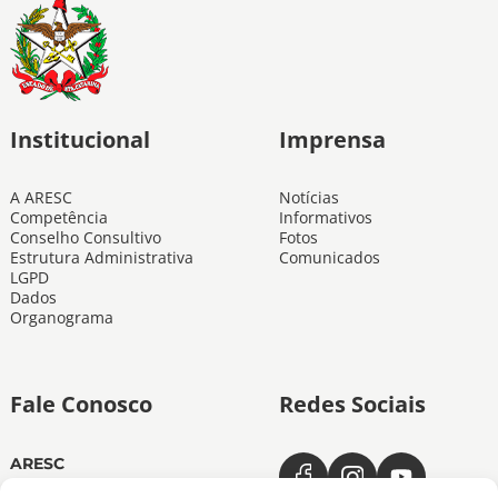
Institucional
Imprensa
A ARESC
Notícias
Competência
Informativos
Conselho Consultivo
Fotos
Estrutura Administrativa
Comunicados
LGPD
Dados
Organograma
Fale Conosco
Redes Sociais
ARESC
Dias úteis das 11h às 19h