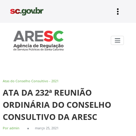
Pular
para
o
conteúdo
Aresc
Atas do Conselho Consultivo - 2021
ATA DA 232ª REUNIÃO
ORDINÁRIA DO CONSELHO
CONSULTIVO DA ARESC
Por admin
março 25, 2021