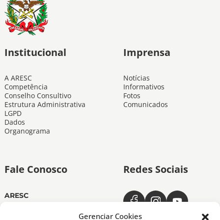
Institucional
Imprensa
A ARESC
Notícias
Competência
Informativos
Conselho Consultivo
Fotos
Estrutura Administrativa
Comunicados
LGPD
Dados
Organograma
Fale Conosco
Redes Sociais
ARESC
Dias úteis das 11h às 19h
(48) 3665-4350
Gerenciar Cookies