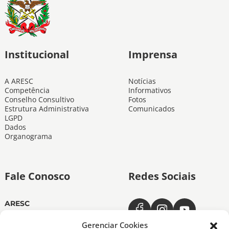
Institucional
Imprensa
A ARESC
Notícias
Competência
Informativos
Conselho Consultivo
Fotos
Estrutura Administrativa
Comunicados
LGPD
Dados
Organograma
Fale Conosco
Redes Sociais
ARESC
Dias úteis das 11h às 19h
(48) 3665-4350
Gerenciar Cookies