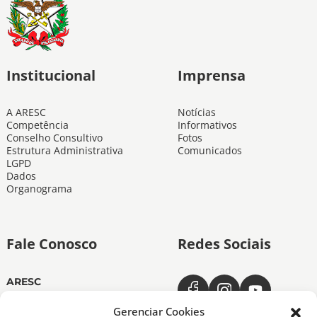
Institucional
Imprensa
A ARESC
Notícias
Competência
Informativos
Conselho Consultivo
Fotos
Estrutura Administrativa
Comunicados
LGPD
Dados
Organograma
Fale Conosco
Redes Sociais
ARESC
Dias úteis das 11h às 19h
(48) 3665-4350
Gerenciar Cookies