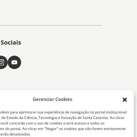
Sociais
Gerenciar Cookies
okies para aprimorar sua experiência de navegação no portal institucional
 de Estado da Ciência, Tecnologia e Inovação de Santa Catarina. Ao clicar
, você concorda com o uso de cookies e terá acesso a todas as
ta Catarina -
des do portal. Ao clicar em "Negar" os cookies que não forem estritamente
serão desativados.