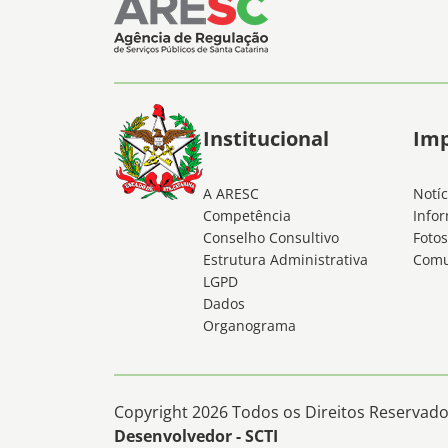
Institucional
Im
A ARESC
Notíc
Competência
Infor
Conselho Consultivo
Fotos
Estrutura Administrativa
Comu
LGPD
Dados
Organograma
Copyright 2026 Todos os Direitos Reservados
Desenvolvedor - SCTI