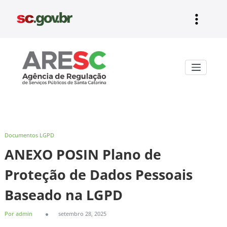
Pular
para
o
conteúdo
Aresc
Documentos LGPD
ANEXO POSIN Plano de
Proteção de Dados Pessoais
Baseado na LGPD
Por admin
setembro 28, 2025