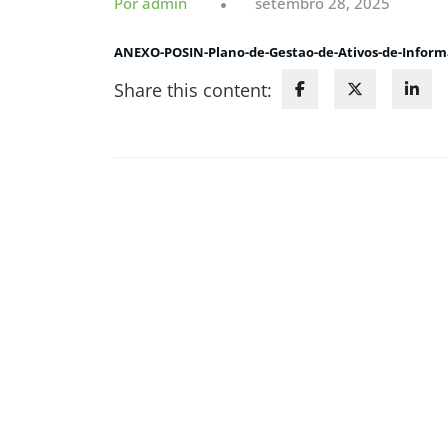
Por admin
setembro 28, 2025
ANEXO-POSIN-Plano-de-Gestao-de-Ativos-de-Infor
Share this content: