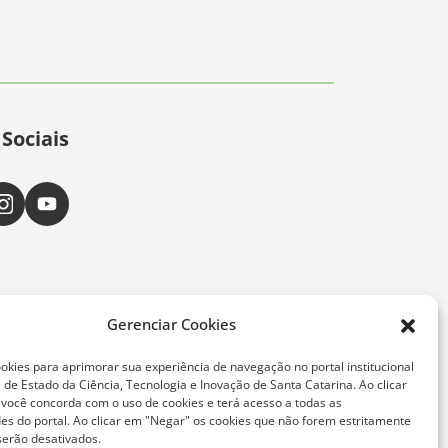
Sociais
Gerenciar Cookies
okies para aprimorar sua experiência de navegação no portal institucional
 de Estado da Ciência, Tecnologia e Inovação de Santa Catarina. Ao clicar
, você concorda com o uso de cookies e terá acesso a todas as
ta Catarina -
des do portal. Ao clicar em "Negar" os cookies que não forem estritamente
serão desativados.