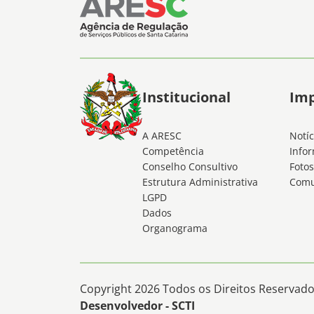
Institucional
Im
A ARESC
Notíc
Competência
Infor
Conselho Consultivo
Fotos
Estrutura Administrativa
Comu
LGPD
Dados
Organograma
Copyright 2026 Todos os Direitos Reservados
Desenvolvedor - SCTI