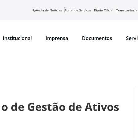
Agência de Notícias
Portal de Serviços
Diário Oficial
Transparência
Institucional
Imprensa
Documentos
Serv
 de Gestão de Ativos