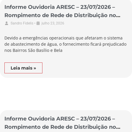
Informe Ouvidoria ARESC – 23/07/2026 –
Rompimento de Rede de Distribuição no
Município de Braço do Norte
•
Sandro Fidelis
julho 23, 2026
Devido a emergências operacionais que afetaram o sistema
de abastecimento de água, o fornecimento ficará prejudicado
nos Bairros São Basílio e Bela
Leia mais »
Informe Ouvidoria ARESC – 23/07/2026 –
Rompimento de Rede de Distribuição no