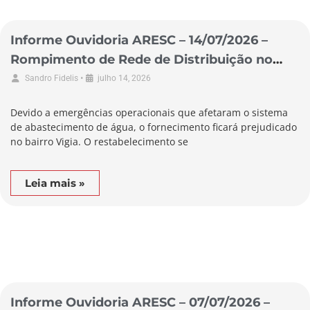
Informe Ouvidoria ARESC – 14/07/2026 –
Rompimento de Rede de Distribuição no
Município de Garopaba
•
Sandro Fidelis
julho 14, 2026
Devido a emergências operacionais que afetaram o sistema
de abastecimento de água, o fornecimento ficará prejudicado
no bairro Vigia. O restabelecimento se
Leia mais »
Informe Ouvidoria ARESC – 07/07/2026 –