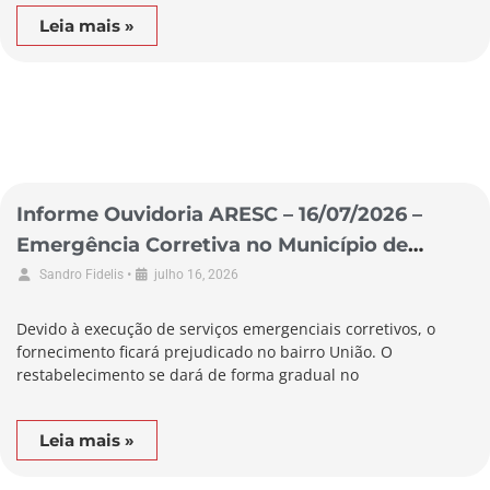
Leia mais »
Informe Ouvidoria ARESC – 16/07/2026 –
Emergência Corretiva no Município de
Alfredo Wagner
•
Sandro Fidelis
julho 16, 2026
Devido à execução de serviços emergenciais corretivos, o
fornecimento ficará prejudicado no bairro União. O
restabelecimento se dará de forma gradual no
Leia mais »