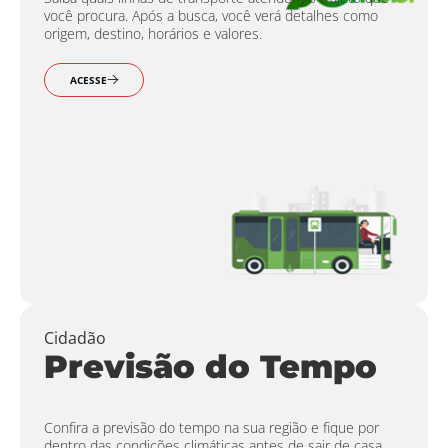
você procura. Após a busca, você verá detalhes como
origem, destino, horários e valores.
ACESSE
Cidadão
Previsão do Tempo
Confira a previsão do tempo na sua região e fique por
dentro das condições climáticas antes de sair de casa.