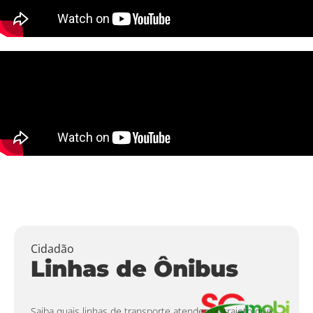
Cidadão
Linhas de Ônibus
Saiba quais linhas de transporte atendem o trajeto que