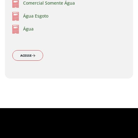
Comercial Somente Água
Água Esgoto
Água
ACESSE