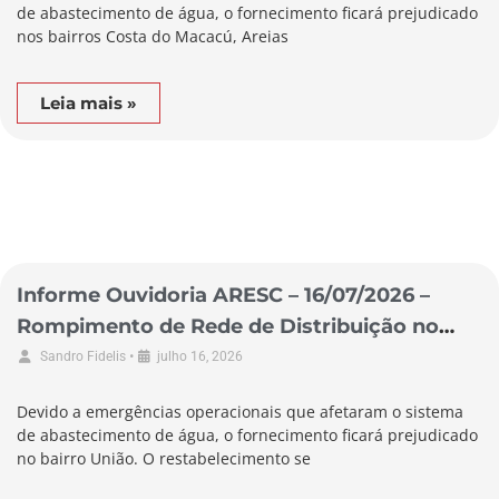
de abastecimento de água, o fornecimento ficará prejudicado
nos bairros Costa do Macacú, Areias
Leia mais »
Informe Ouvidoria ARESC – 16/07/2026 –
Rompimento de Rede de Distribuição no
Município de Garopaba
•
Sandro Fidelis
julho 16, 2026
Devido a emergências operacionais que afetaram o sistema
de abastecimento de água, o fornecimento ficará prejudicado
no bairro União. O restabelecimento se