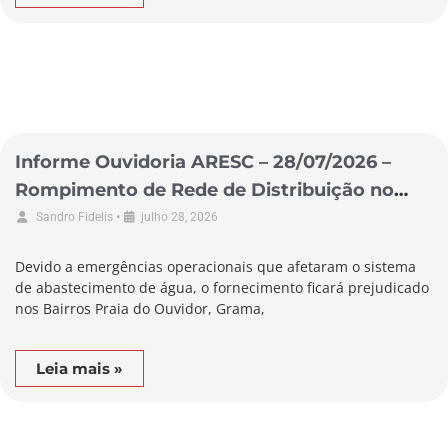
Informe Ouvidoria ARESC – 28/07/2026 –
Rompimento de Rede de Distribuição no
Município de Garopaba
•
Sandro Fidelis
julho 28, 2026
Devido a emergências operacionais que afetaram o sistema
de abastecimento de água, o fornecimento ficará prejudicado
nos Bairros Praia do Ouvidor, Grama,
Leia mais »