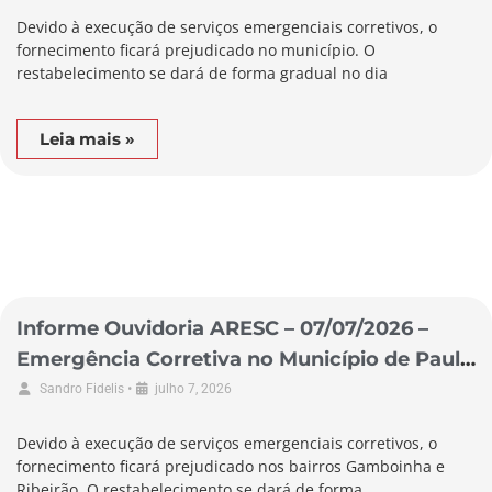
Devido à execução de serviços emergenciais corretivos, o
fornecimento ficará prejudicado no município. O
restabelecimento se dará de forma gradual no dia
Leia mais »
Informe Ouvidoria ARESC – 07/07/2026 –
Emergência Corretiva no Município de Paulo
Lopes
•
Sandro Fidelis
julho 7, 2026
Devido à execução de serviços emergenciais corretivos, o
fornecimento ficará prejudicado nos bairros Gamboinha e
Ribeirão. O restabelecimento se dará de forma