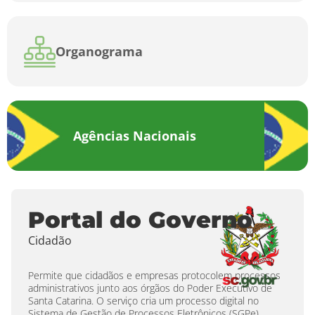
Organograma
Agências Nacionais
Portal do Governo
Cidadão
Permite que cidadãos e empresas protocolem processos
administrativos junto aos órgãos do Poder Executivo de
Santa Catarina. O serviço cria um processo digital no
Sistema de Gestão de Processos Eletrônicos (SGPe),