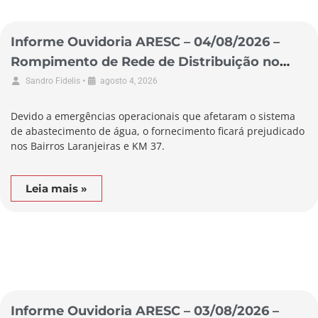
Informe Ouvidoria ARESC – 04/08/2026 –
Rompimento de Rede de Distribuição no
Município de Pescaria Brava
•
Sandro Fidelis
agosto 4, 2026
Devido a emergências operacionais que afetaram o sistema
de abastecimento de água, o fornecimento ficará prejudicado
nos Bairros Laranjeiras e KM 37.
Leia mais »
Informe Ouvidoria ARESC – 03/08/2026 –