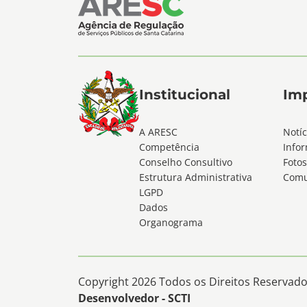
Institucional
Im
A ARESC
Notíc
Competência
Infor
Conselho Consultivo
Fotos
Estrutura Administrativa
Comu
LGPD
Dados
Organograma
Copyright 2026 Todos os Direitos Reservados
Desenvolvedor - SCTI