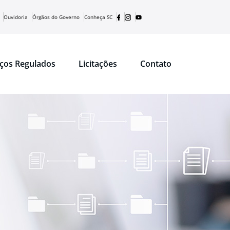
Ouvidoria
Órgãos do Governo
Conheça SC
iços Regulados
Licitações
Contato