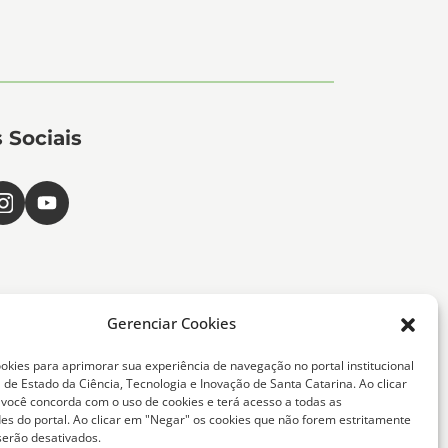
 Sociais
Gerenciar Cookies
okies para aprimorar sua experiência de navegação no portal institucional
 de Estado da Ciência, Tecnologia e Inovação de Santa Catarina. Ao clicar
, você concorda com o uso de cookies e terá acesso a todas as
ta Catarina -
des do portal. Ao clicar em "Negar" os cookies que não forem estritamente
serão desativados.