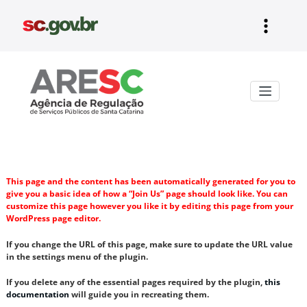
Pular
para
o
conteúdo
Aresc
This page and the content has been automatically generated for you to
give you a basic idea of how a “Join Us” page should look like. You can
customize this page however you like it by editing this page from your
WordPress page editor.
If you change the URL of this page, make sure to update the URL value
in the settings menu of the plugin.
If you delete any of the essential pages required by the plugin,
this
documentation
will guide you in recreating them.