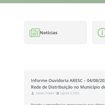
Notícias
Informe Ouvidoria ARESC – 04/08/2
Rede de Distribuição no Município 
•
Sandro Fidelis
agosto 4, 2026
Devido a emergências operacionais que afetar