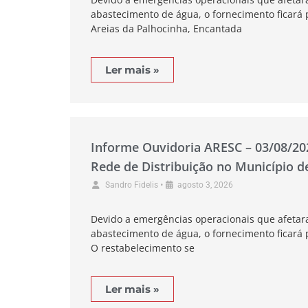
abastecimento de água, o fornecimento ficará 
Areias da Palhocinha, Encantada
Ler mais »
Informe Ouvidoria ARESC – 03/08/2
Rede de Distribuição no Município 
•
Sandro Fidelis
agosto 3, 2026
Devido a emergências operacionais que afetar
abastecimento de água, o fornecimento ficará p
O restabelecimento se
Ler mais »