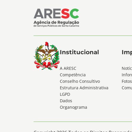
Institucional
Im
A ARESC
Notíc
Competência
Infor
Conselho Consultivo
Fotos
Estrutura Administrativa
Comu
LGPD
Dados
Organograma