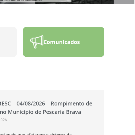
Comunicados
RESC – 04/08/2026 – Rompimento de
 no Município de Pescaria Brava
2026
acionais que afetaram o sistema de