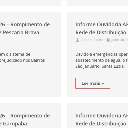
026 – Rompimento de
Informe Ouvidoria A
e Pescaria Brava
Rede de Distribuição
•
Sandro Fidelis
julho 30, 
am o sistema de
Devido a emergências oper
prejudicado nos Bairros
abastecimento de água, o f
São Januário, Santa Luzia,
Ler mais »
026 – Rompimento de
Informe Ouvidoria A
de Garopaba
Rede de Distribuição