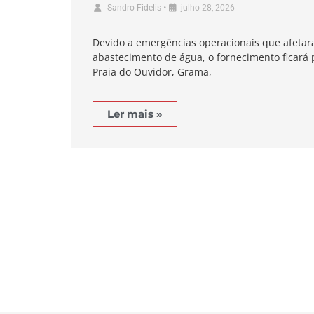
•
Sandro Fidelis
julho 28, 2026
Devido a emergências operacionais que afetar
abastecimento de água, o fornecimento ficará 
Praia do Ouvidor, Grama,
Ler mais »