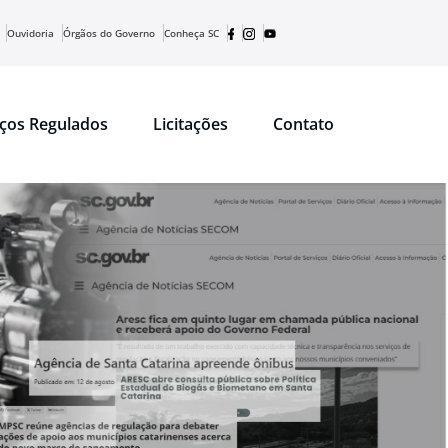
Ouvidoria
Órgãos do Governo
Conheça SC
iços Regulados
Licitações
Contato