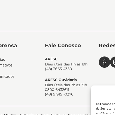
prensa
Fale Conosco
Redes
ARESC
ias
Dias úteis das 11h às 19h
mativos
(48) 3665-4350
nicados
ARESC Ouvidoria
Dias úteis das 7h às 19h
0800-6432611
(48) 9 9151-0276
Utilizamos co
da Secretaria
em “Aceitar”