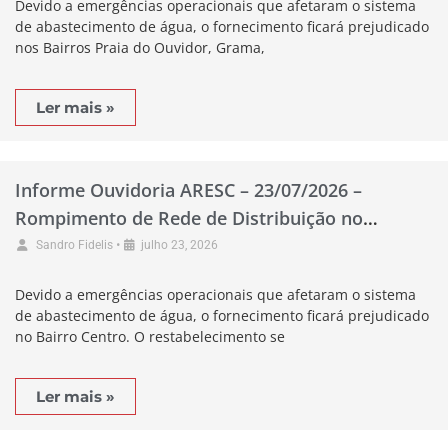
Devido a emergências operacionais que afetaram o sistema
de abastecimento de água, o fornecimento ficará prejudicado
nos Bairros Praia do Ouvidor, Grama,
Ler mais »
Informe Ouvidoria ARESC – 23/07/2026 –
Rompimento de Rede de Distribuição no
Município de Biguaçu
•
Sandro Fidelis
julho 23, 2026
Devido a emergências operacionais que afetaram o sistema
de abastecimento de água, o fornecimento ficará prejudicado
no Bairro Centro. O restabelecimento se
Ler mais »