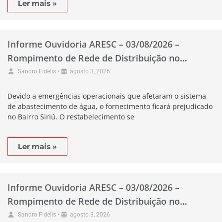
Ler mais »
Informe Ouvidoria ARESC – 03/08/2026 –
Rompimento de Rede de Distribuição no
Município de Garopaba
•
Sandro Fidelis
agosto 3, 2026
Devido a emergências operacionais que afetaram o sistema
de abastecimento de água, o fornecimento ficará prejudicado
no Bairro Siriú. O restabelecimento se
Ler mais »
Informe Ouvidoria ARESC – 03/08/2026 –
Rompimento de Rede de Distribuição no
Município de Laguna
•
Sandro Fidelis
agosto 3, 2026