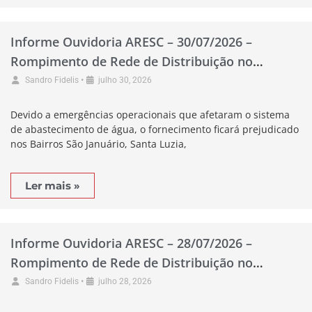
Informe Ouvidoria ARESC – 30/07/2026 –
Rompimento de Rede de Distribuição no
Município de Braço do Norte
•
Sandro Fidelis
julho 30, 2026
Devido a emergências operacionais que afetaram o sistema
de abastecimento de água, o fornecimento ficará prejudicado
nos Bairros São Januário, Santa Luzia,
Ler mais »
Informe Ouvidoria ARESC – 28/07/2026 –
Rompimento de Rede de Distribuição no
Município de Garopaba
•
Sandro Fidelis
julho 28, 2026