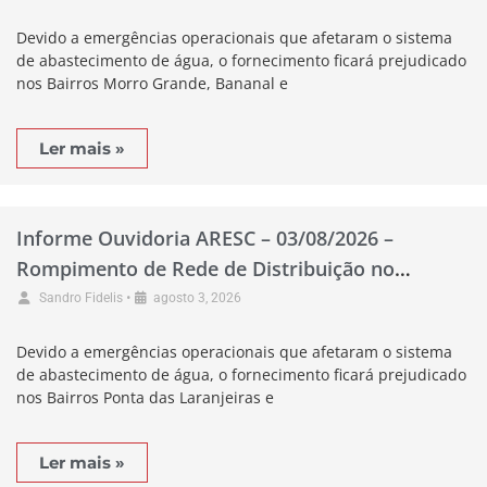
Devido a emergências operacionais que afetaram o sistema
de abastecimento de água, o fornecimento ficará prejudicado
nos Bairros Morro Grande, Bananal e
Ler mais »
Informe Ouvidoria ARESC – 03/08/2026 –
Rompimento de Rede de Distribuição no
Município de Pescaria Brava
•
Sandro Fidelis
agosto 3, 2026
Devido a emergências operacionais que afetaram o sistema
de abastecimento de água, o fornecimento ficará prejudicado
nos Bairros Ponta das Laranjeiras e
Ler mais »